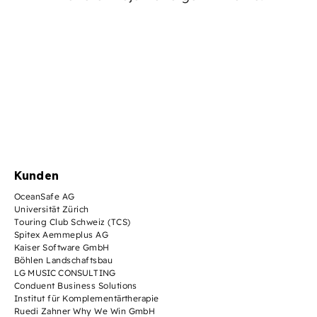
Kunden
OceanSafe AG
Universität Zürich
Touring Club Schweiz (TCS)
Spitex Aemmeplus AG
Kaiser Software GmbH
Böhlen Landschaftsbau
LG MUSIC CONSULTING
Conduent Business Solutions
Institut für Komplementärtherapie
Ruedi Zahner Why We Win GmbH