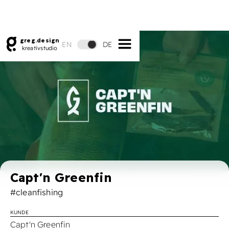
greg.design
EN
DE
kreativstudio
Capt'n Greenfin
#cleanfishing
KUNDE
Capt'n Greenfin