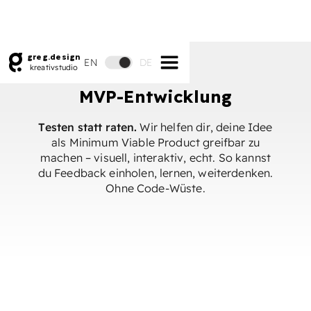
greg.design
EN
DE
kreativstudio
MVP-Entwicklung
Testen statt raten.
Wir helfen dir, deine Idee
als Minimum Viable Product greifbar zu
machen – visuell, interaktiv, echt. So kannst
du Feedback einholen, lernen, weiterdenken.
Ohne Code-Wüste.