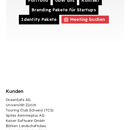
Portfolio
Über uns
Kontakt
Branding Pakete für Startups
Identity Pakete
Meeting buchen
Kunden
OceanSafe AG
Universität Zürich
Touring Club Schweiz (TCS)
Spitex Aemmeplus AG
Kaiser Software GmbH
Böhlen Landschaftsbau