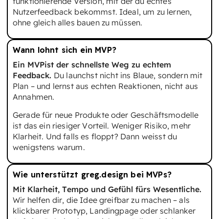
funktionierende Version, mit der du echtes
Nutzerfeedback bekommst. Ideal, um zu lernen,
ohne gleich alles bauen zu müssen.
Wann lohnt sich ein MVP?
Ein MVPist der schnellste Weg zu echtem
Feedback.
Du launchst nicht ins Blaue, sondern mit
Plan – und lernst aus echten Reaktionen, nicht aus
Annahmen.
Gerade für neue Produkte oder Geschäftsmodelle
ist das ein riesiger Vorteil. Weniger Risiko, mehr
Klarheit. Und falls es floppt? Dann weisst du
wenigstens warum.
Wie unterstützt greg.design bei MVPs?
Mit Klarheit, Tempo und Gefühl fürs Wesentliche.
Wir helfen dir, die Idee greifbar zu machen – als
klickbarer Prototyp, Landingpage oder schlanker